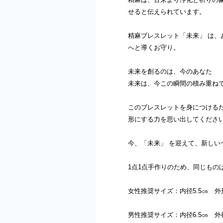
せると伝えられています。
精麻ブレスレット「未来」 は
へと導くお守り。
未来を創るのは、今のあなた
未来は、今この瞬間の積み重ね
このブレスレットを身につける
形にする力を思い出してくださ
今、「未来」 を迎えて、新しい
1点1点手作りのため、同じもの
女性推奨サイズ：内径5.5㎝ 外
男性推奨サイズ：内径6.5㎝ 外