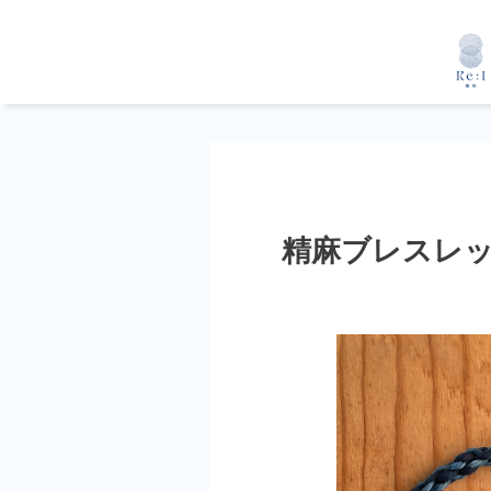
精麻ブレスレット～