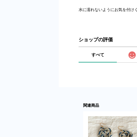
水に濡れないようにお気を付け
ショップの評価
すべて
関連商品