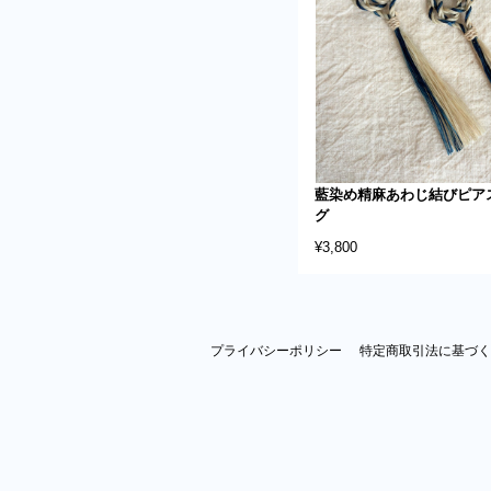
藍染め精麻あわじ結びピア
グ
¥3,800
プライバシーポリシー
特定商取引法に基づく