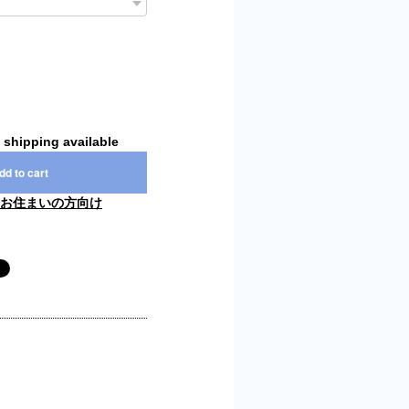
l shipping available
dd to cart
お住まいの方向け