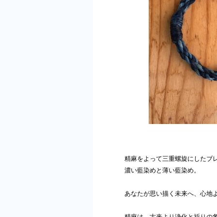
精麻をよって三重螺旋にしたブ
濃い藍染めと薄い藍染め。
あなたが思い描く未来へ、心地
精麻は、古来より浄化と祈りの