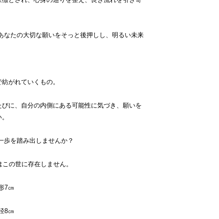
、あなたの大切な願いをそっと後押しし、明るい未来
で紡がれていくもの。
たびに、自分の内側にある可能性に気づき、願いを
い。
一歩を踏み出しませんか？
はこの世に存在しません。
形7㎝
径8㎝